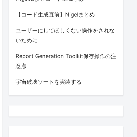
【コード生成直前】Nigelまとめ
ユーザーにしてほしくない操作をされな
いために
Report Generation Toolkit保存操作の注
意点
宇宙破壊ソートを実装する