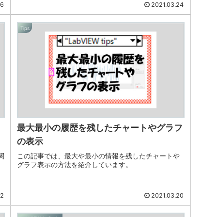
26
2021.03.24
Tips
最大最小の履歴を残したチャートやグラフ
の表示
関
この記事では、最大や最小の情報を残したチャートや
グラフ表示の方法を紹介しています。
22
2021.03.20