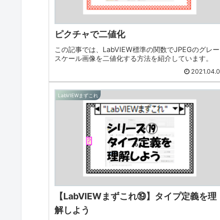
ピクチャで二値化
この記事では、LabVIEW標準の関数でJPEGのグレー
スケール画像を二値化する方法を紹介しています。
2021.04.
LabVIEWまずこれ
【LabVIEWまずこれ⑲】タイプ定義を理
解しよう