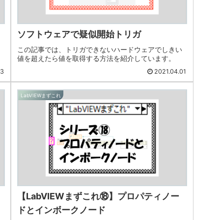
ソフトウェアで疑似開始トリガ
この記事では、トリガできないハードウェアでしきい
値を超えたら値を取得する方法を紹介しています。
03
2021.04.01
LabVIEWまずこれ
【LabVIEWまずこれ⑱】プロパティノー
ドとインボークノード