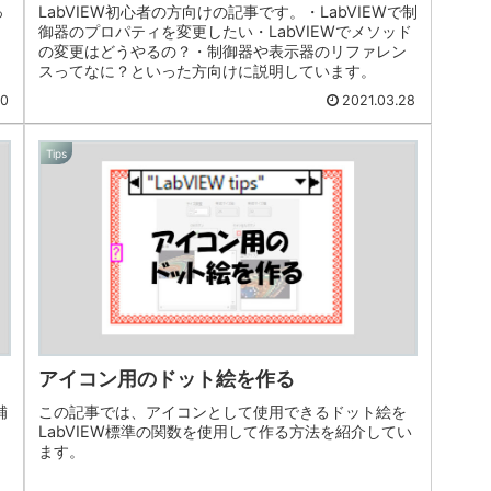
っ
LabVIEW初心者の方向けの記事です。・LabVIEWで制
御器のプロパティを変更したい・LabVIEWでメソッド
の変更はどうやるの？・制御器や表示器のリファレン
スってなに？といった方向けに説明しています。
30
2021.03.28
Tips
アイコン用のドット絵を作る
補
この記事では、アイコンとして使用できるドット絵を
LabVIEW標準の関数を使用して作る方法を紹介してい
ます。