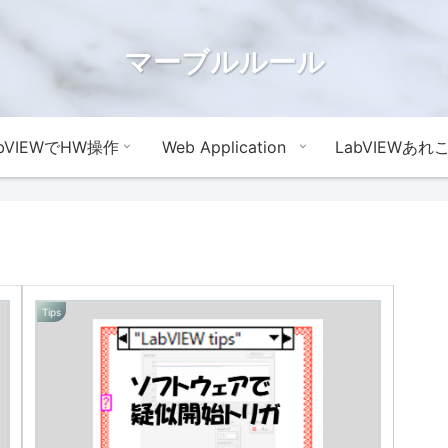
マーブルルール
abVIEWでHW操作
Web Application
LabVIEWあれ
Tips