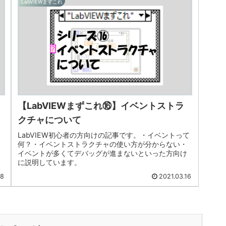
LabVIEWまずこれ
【LabVIEWまずこれ⑯】イベントストラ
クチャについて
LabVIEW初心者の方向けの記事です。・イベントって
何？・イベントストラクチャの使い方が分からない・
イベントが多くてデバッグが進まないといった方向け
に説明しています。
18
2021.03.16