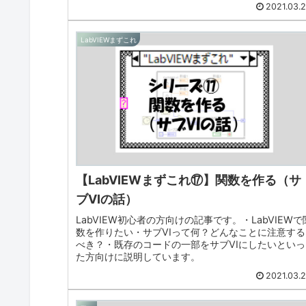
2021.03.
LabVIEWまずこれ
【LabVIEWまずこれ⑰】関数を作る（サ
ブVIの話）
LabVIEW初心者の方向けの記事です。・LabVIEWで
数を作りたい・サブVIって何？どんなことに注意する
べき？・既存のコードの一部をサブVIにしたいといっ
た方向けに説明しています。
2021.03.