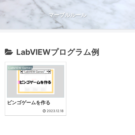
マーブルルール
LabVIEWプログラム例
LabVIEW Games
ビンゴゲームを作る
2023.12.18