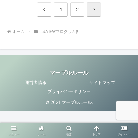
前
1
2
3
へ
ホーム
LabVIEWプログラム例
マーブルルール
運営者情報
サイトマップ
プライバシーポリシー
© 2021 マーブルルール.
メニュー
ホーム
検索
トップ
サイドバー