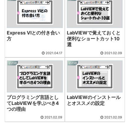
Express VIとの付き合い
LabVIEWで覚えておくと
方
便利なショートカット10
選
2021.04.17
2021.02.09
その他
その他
プログラミング言語とし
LabVIEWのインストール
てLabVIEWを学ぶべき4
とオススメの設定
つの理由
2021.02.09
2021.02.09