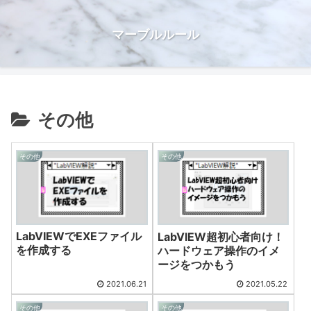
マーブルルール
その他
その他
その他
LabVIEWでEXEファイル
LabVIEW超初心者向け！
を作成する
ハードウェア操作のイメ
ージをつかもう
2021.06.21
2021.05.22
その他
その他