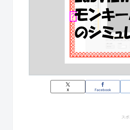
X
Facebook
スポ