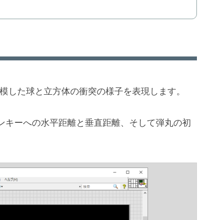
を模した球と立方体の衝突の様子を表現します。
ンキーへの水平距離と垂直距離、そして弾丸の初