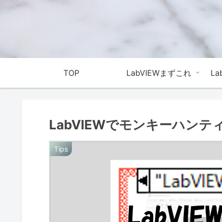
TOP
LabVIEWまずこれ
L
LabVIEWでモンキーハン
Tips