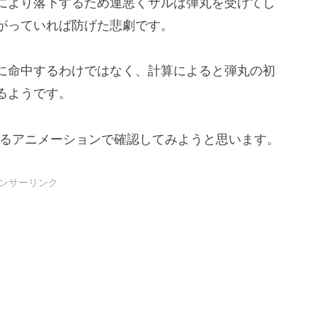
により落下するため運悪くサルは弾丸を受けてし
がっていれば防げた悲劇です。
に命中するわけではなく、計算によると弾丸の初
るようです。
よるアニメーションで確認してみようと思います。
ンサーリンク