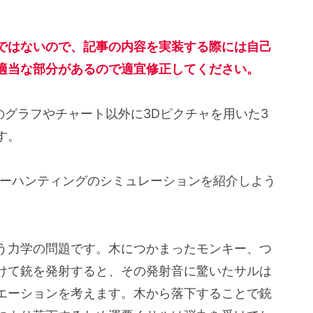
ではないので、記事の内容を実装する際には自己
適当な部分があるので適宜修正してください。
元のグラフやチャート以外に3Dピクチャを用いた3
す。
キーハンティングのシミュレーションを紹介しよう
う力学の問題です。木につかまったモンキー、つ
けて銃を発射すると、その発射音に驚いたサルは
エーションを考えます。木から落下することで銃