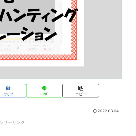
はてブ
LINE
コピー
2022.03.04
ンサーリンク