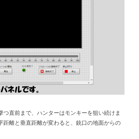
撃つ直前まで、ハンターはモンキーを狙い続けま
平距離と垂直距離が変わると、銃口の地面からの