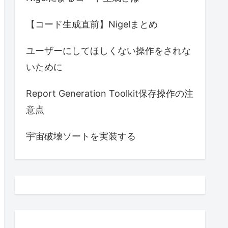
【コード生成直前】Nigelまとめ
ユーザーにしてほしくない操作をされな
いために
Report Generation Toolkit保存操作の注
意点
宇宙破壊ソートを実装する