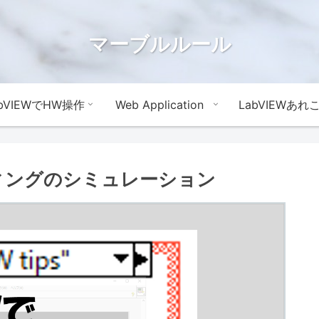
マーブルルール
abVIEWでHW操作
Web Application
LabVIEWあれ
ティングのシミュレーション