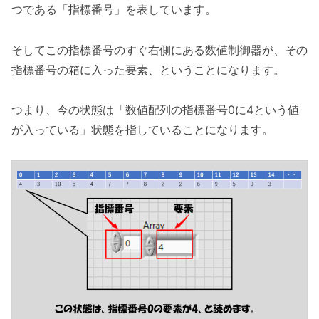
つである「指標番号」を表しています。
そしてこの指標番号のすぐ右側にある数値制御器が、その
指標番号の箱に入った要素、ということになります。
つまり、今の状態は「数値配列の指標番号0に4という値
が入っている」状態を指していることになります。