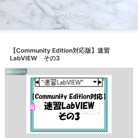
マーブルルール
【Community Edition対応版】速習
LabVIEW その3
速習LabVIEW