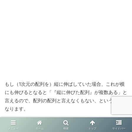
もし（1次元の配列を）縦に伸ばしていた場合、これが横
にも伸びるとなると「『縦に伸びた配列』が複数ある」と
言えるので、配列の配列と言えなくもない、ということに
なります。
次元は3次元、4次元、5次元、・・・と大きくすることが
メニュー
ホーム
検索
トップ
サイドバー