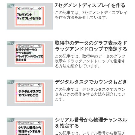
7セグメントディスプレイを作る
Tips
この記事では、7セグメントディスプレイ
を作る方法を紹介しています。
取得中のデータのグラフ表示をド
Tips
ラッグアンドドロップで指定する
この記事では、取得中のデータのグラフ
表示をドラッグアンドドロップで指定す
る方法を紹介しています。
デジタルタスクでカウンタもどき
Tips
この記事では、デジタルタスクでカウン
タもどきの操作をする方法を紹介してい
ます。
シリアル番号から物理チャンネル
Tips
を指定する
この記事では、シリアル番号から物理チ