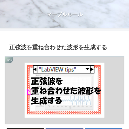
マーブルルール
正弦波を重ね合わせた波形を生成する
Tips