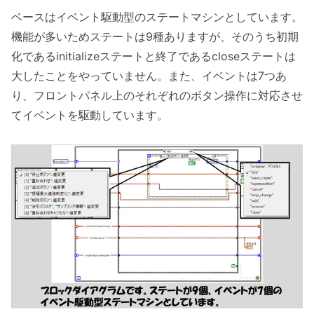
ベースはイベント駆動型のステートマシンとしています。
機能が多いためステートは9種ありますが、そのうち初期
化であるinitializeステートと終了であるcloseステートは
大したことをやっていません。また、イベントは7つあ
り、フロントパネル上のそれぞれのボタン操作に対応させ
てイベントを駆動しています。