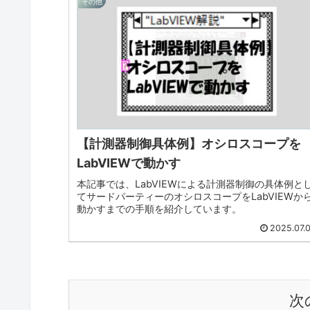
その他
【計測器制御具体例】オシロスコープを
LabVIEWで動かす
本記事では、LabVIEWによる計測器制御の具体例と
てサードパーティーのオシロスコープをLabVIEWか
動かすまでの手順を紹介しています。
2025.07.
次