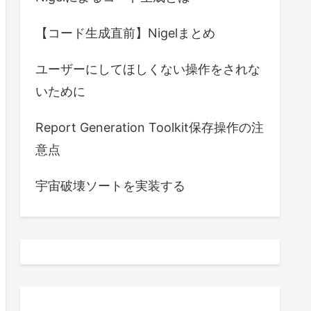
【コード生成直前】Nigelまとめ
ユーザーにしてほしくない操作をされな
いために
Report Generation Toolkit保存操作の注
意点
宇宙破壊ソートを実装する