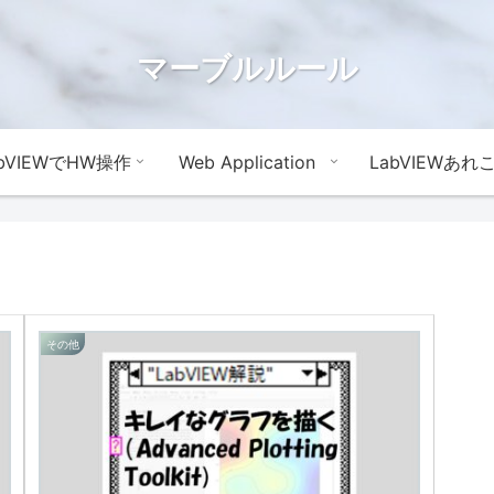
マーブルルール
abVIEWでHW操作
Web Application
LabVIEWあれ
その他