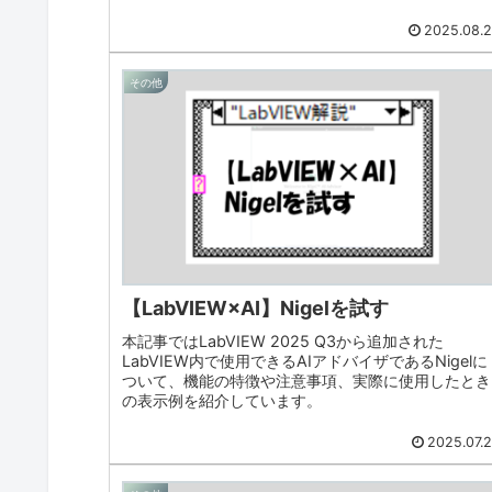
2025.08.
その他
【LabVIEW×AI】Nigelを試す
本記事ではLabVIEW 2025 Q3から追加された
LabVIEW内で使用できるAIアドバイザであるNigelに
ついて、機能の特徴や注意事項、実際に使用したとき
の表示例を紹介しています。
2025.07.