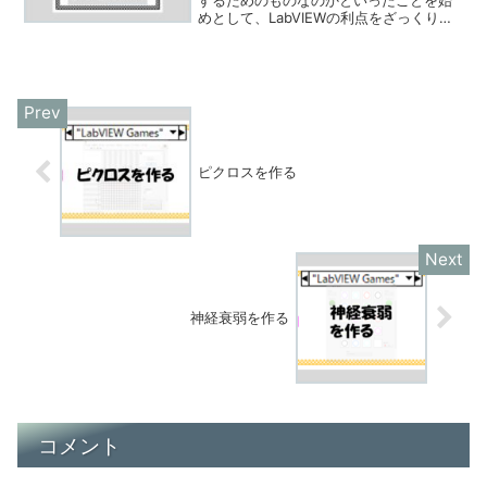
するためのものなのかといったことを始
めとして、LabVIEWの利点をざっくり紹
介しています。既にLabVIEWを知ってい
るという方より、LabVIEWを全く聞いた
ことがない方、あるいは少しは聞いたこ
とがあるけれど実際の様子を見たことが
ないという方に向けて紹介する内容にな
っています。
ピクロスを作る
神経衰弱を作る
コメント