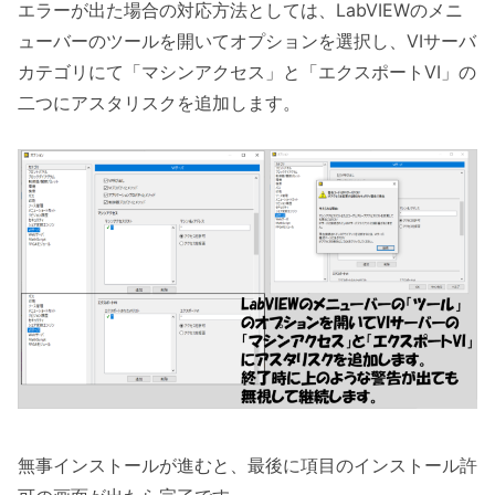
エラーが出た場合の対応方法としては、LabVIEWのメニ
ューバーのツールを開いてオプションを選択し、VIサーバ
カテゴリにて「マシンアクセス」と「エクスポートVI」の
二つにアスタリスクを追加します。
無事インストールが進むと、最後に項目のインストール許