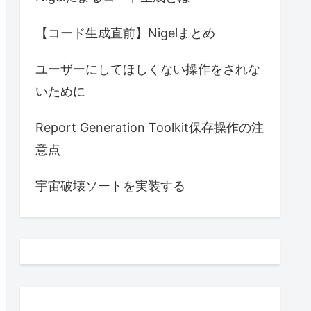
【コード生成直前】Nigelまとめ
ユーザーにしてほしくない操作をされな
いために
Report Generation Toolkit保存操作の注
意点
宇宙破壊ソートを実装する