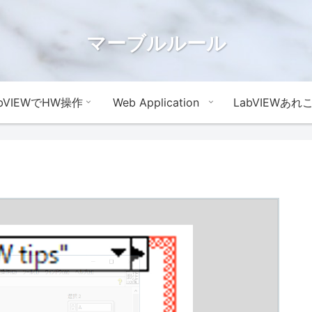
マーブルルール
abVIEWでHW操作
Web Application
LabVIEWあれ