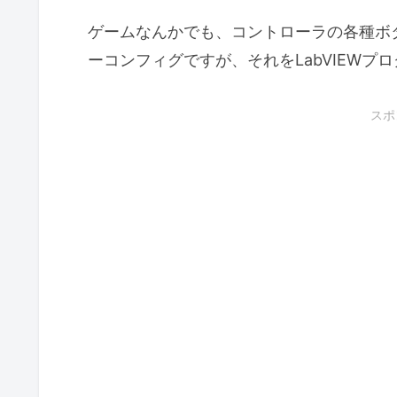
ゲームなんかでも、コントローラの各種ボ
ーコンフィグですが、それをLabVIEW
スポ