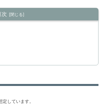
目次
想定しています。