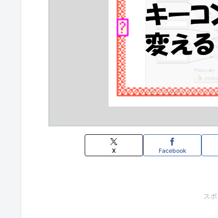
X
Facebook
スポ