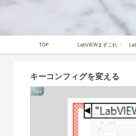
TOP
LabVIEWまずこれ
L
キーコンフィグを変える
Tips