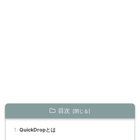
目次
QuickDropとは