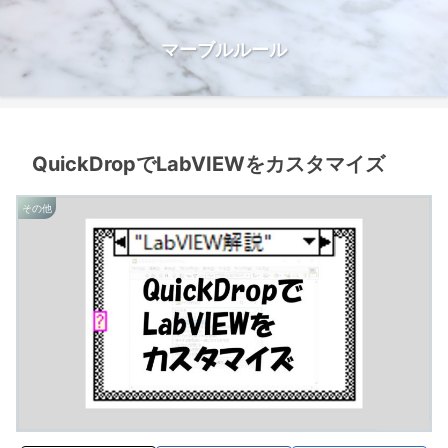
マーブルルール
QuickDropでLabVIEWをカスタマイズ
その他