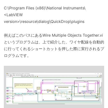
C:\Program Files (x86)\National Instruments\
<LabVIEW
version>\resource\dialog\QuickDrop\plugins
例えばこのパスにあるWire Multiple Objects Together.vi
というプログラムは、上で紹介した、ワイヤ配線を自動的
に行ってくれるショートカットを押した際に実行されるプ
ログラムです。