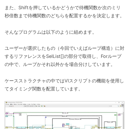
また、Shiftを押しているかどうかで待機関数か次のミリ
秒倍数まで待機関数のどちらを配置するかを決定します。
そんなプログラムは以下のように組めます。
ユーザーが選択したもの（今回でいえばループ構造）に対
するリファレンスをSelList[]の部分で取得し、Forループ
の中で、ループかそれ以外かを場合分けしています。
ケースストラクチャの中ではVIスクリプトの機能を使用し
てタイミング関数を配置しています。