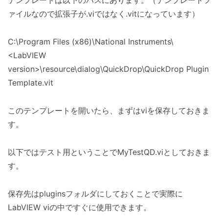
テンプレートは以下のパスにあります。（テンプレートフ
ァイルなので拡張子が.viではなく.vitになっています）
C:\Program Files (x86)\National Instruments\
<LabVIEW
version>\resource\dialog\QuickDrop\QuickDrop Plugin
Template.vit
このテンプレートを開いたら、まずはviを保存しておきま
す。
以下ではテスト用ということでMyTestQD.viとしておきま
す。
保存先はpluginsフォルダにしておくことで実際に
LabVIEW viの中ですぐに使用できます。