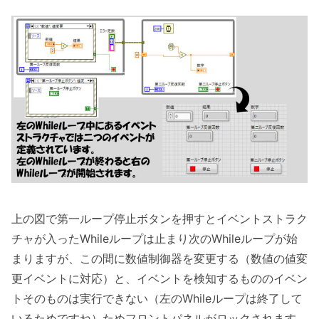
上の図で第一ループ停止ボタンを押すとイベントストラク
チャが入ったWhileループは止まり次のWhileループが始
まりますが、この間に数値制御器を変更する（数値の値変
更イベントに対応）と、イベントを検知するもののイベン
トそのものは実行できない（左のWhileループは終了して
いるためですね）ためフロントパネルがロックされます。