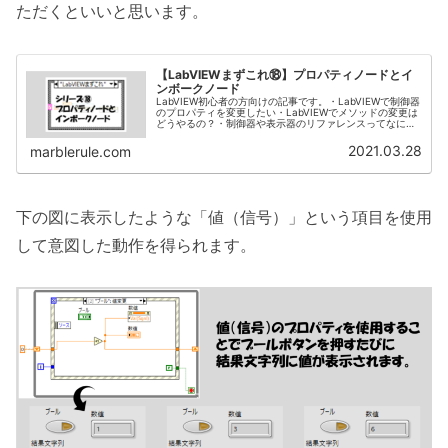
ただくといいと思います。
【LabVIEWまずこれ⑱】プロパティノードとイ
ンボークノード
LabVIEW初心者の方向けの記事です。・LabVIEWで制御器
のプロパティを変更したい・LabVIEWでメソッドの変更は
どうやるの？・制御器や表示器のリファレンスってなに？
といった方向けに説明しています。
2021.03.28
marblerule.com
下の図に表示したような「値（信号）」という項目を使用
して意図した動作を得られます。