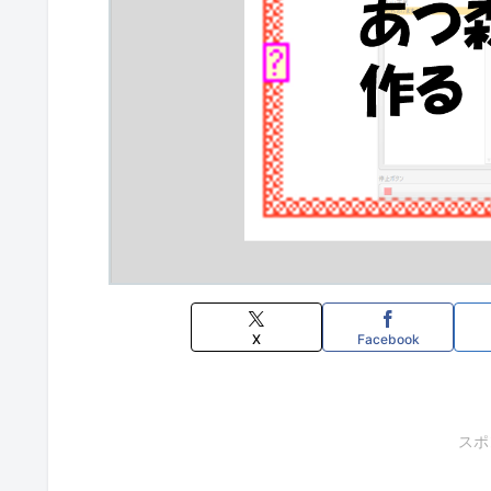
X
Facebook
スポ