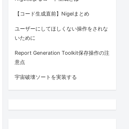
【コード生成直前】Nigelまとめ
ユーザーにしてほしくない操作をされな
いために
Report Generation Toolkit保存操作の注
意点
宇宙破壊ソートを実装する