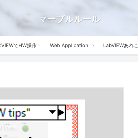
マーブルルール
abVIEWでHW操作
Web Application
LabVIEWあれ