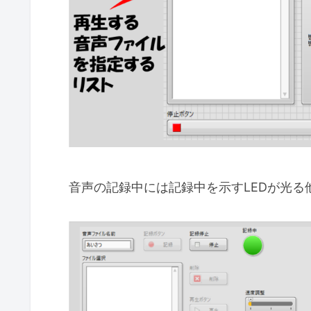
音声の記録中には記録中を示すLEDが光る