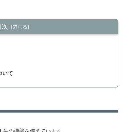
目次
ついて
再生の機能を備えています。