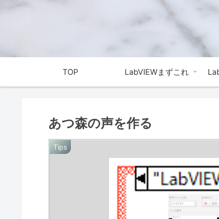
TOP
LabVIEWまずこれ
L
あつ森の声を作る
Tips