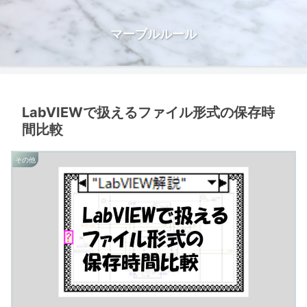
マーブルルール
LabVIEWで扱えるファイル形式の保存時
間比較
その他