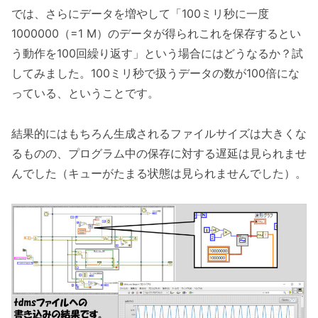
では、さらにデータを増やして「100ミリ秒に一度
1000000（=1 M）のデータが得られこれを保存するとい
う動作を100回繰り返す」という場合にはどうなるか？試
してみました。100ミリ秒で扱うデータの数が100倍にな
っている、ということです。
結果的にはもちろん生成されるファイルサイズは大きくな
るものの、プログラム中の保存に対する遅延は見られませ
んでした（キューがたまる状態は見られませんでした）。