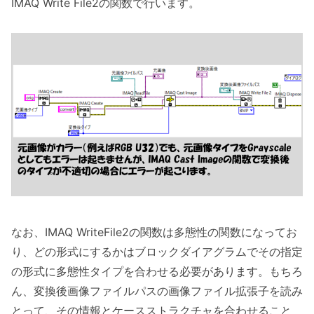
IMAQ Write File2の関数で行います。
なお、IMAQ WriteFile2の関数は多態性の関数になってお
り、どの形式にするかはブロックダイアグラムでその指定
の形式に多態性タイプを合わせる必要があります。もちろ
ん、変換後画像ファイルパスの画像ファイル拡張子を読み
とって、その情報とケースストラクチャを合わせること