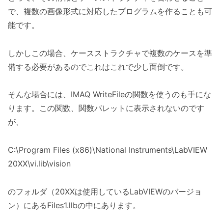
で、複数の画像形式に対応したプログラムを作ることも可
能です。
しかしこの場合、ケースストラクチャで複数のケースを準
備する必要があるのでこれはこれで少し面倒です。
そんな場合には、IMAQ WriteFileの関数を使うのも手にな
ります。この関数、関数パレットに表示されないのです
が、
C:\Program Files (x86)\National Instruments\LabVIEW
20XX\vi.lib\vision
のフォルダ（20XXは使用しているLabVIEWのバージョ
ン）にあるFiles1.llbの中にあります。