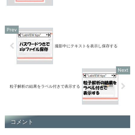
撮影中にテキストを表示し保存する
粒子解析の結果をラベル付きで表示する
コメント