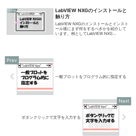
LabVIEW NXGのインストールと
その他
触り方
LabVIEW NXGのインストールとインスト
ール後にまず何をするべきかを紹介して
います。例としてLabVIEW NXG
Community EditionをNI社のソフトウェ
アが全くインストールされていないPCに
インストールすることを想定しそのイン
ストール手順をまとめました。
一般プロットをプログラム的に指定する
ボタンクリックで文字を入力する