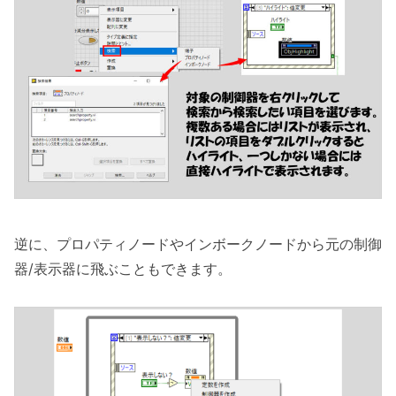
逆に、プロパティノードやインボークノードから元の制御
器/表示器に飛ぶこともできます。