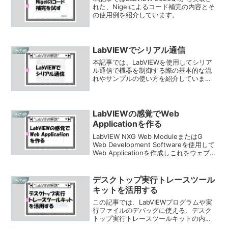
れた、Nigelによるコード補完の内容とそ
の使用例を紹介しています。
LabVIEWでシリアル通信
その他
本記事では、LabVIEWを使用してシリア
ル通信で機器を制御する際の基本的な流
れやサンプルの使い方を紹介していま
す。
LabVIEWの感覚でWeb
その他
Applicationを作る
LabVIEW NXG Web ModuleまたはG
Web Development Softwareを使用して
Web Applicationを作成しこれをウェブブ
ラウザ上で見えるようにするための具体
的な手順を紹介しています。
デスクトップ実行トレースツール
その他
キットを活用する
この記事では、LabVIEWプログラムや実
行ファイルのデバッグに使える、デスク
トップ実行トレースツールキットの内容
と使い方を紹介しています。