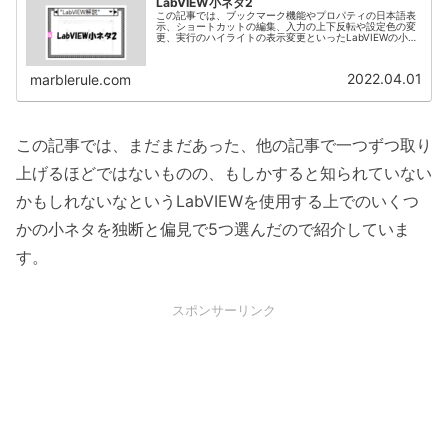
LabVIEW小ネタ2
この記事では、ブックマーク機能やプロパティの日本語表
示、ショートカットの編集、入力の上下反転や設定色の変
更、実行のハイライトの表示変更といったLabVIEWの小ネ
タを紹介しています。
2022.04.01
marblerule.com
この記事では、まだまだあった、他の記事で一つずつ取り
上げるほどではないものの、もしかすると知られていない
かもしれないなというLabVIEWを使用する上でのいくつ
かの小ネタを独断と偏見で5つ選んだので紹介していま
す。
スポンサーリンク