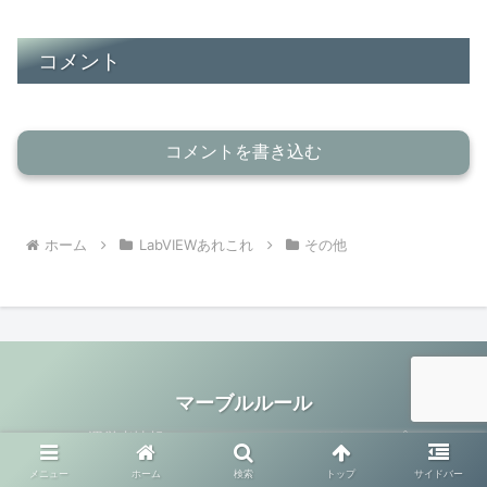
コメント
コメントを書き込む
ホーム
LabVIEWあれこれ
その他
マーブルルール
運営者情報
サイトマップ
プライバシーポリシー
メニュー
ホーム
検索
トップ
サイドバー