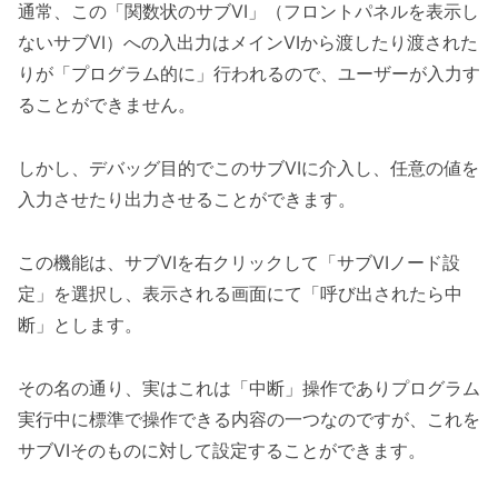
通常、この「関数状のサブVI」（フロントパネルを表示し
ないサブVI）への入出力はメインVIから渡したり渡された
りが「プログラム的に」行われるので、ユーザーが入力す
ることができません。
しかし、デバッグ目的でこのサブVIに介入し、任意の値を
入力させたり出力させることができます。
この機能は、サブVIを右クリックして「サブVIノード設
定」を選択し、表示される画面にて「呼び出されたら中
断」とします。
その名の通り、実はこれは「中断」操作でありプログラム
実行中に標準で操作できる内容の一つなのですが、これを
サブVIそのものに対して設定することができます。