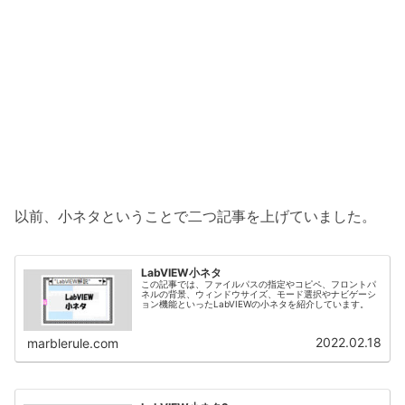
以前、小ネタということで二つ記事を上げていました。
LabVIEW小ネタ
この記事では、ファイルパスの指定やコピペ、フロントパ
ネルの背景、ウィンドウサイズ、モード選択やナビゲーシ
ョン機能といったLabVIEWの小ネタを紹介しています。
2022.02.18
marblerule.com