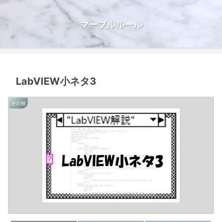
マーブルルール
LabVIEW小ネタ3
その他