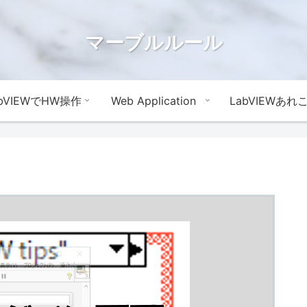
マーブルルール
abVIEWでHW操作
Web Application
LabVIEWあれ