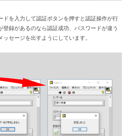
ードを入力して認証ボタンを押すと認証操作が行
が登録があるのなら認証成功、パスワードが違う
メッセージを出すようにしています。