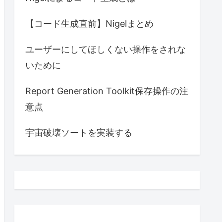
【コード生成直前】Nigelまとめ
ユーザーにしてほしくない操作をされな
いために
Report Generation Toolkit保存操作の注
意点
宇宙破壊ソートを実装する