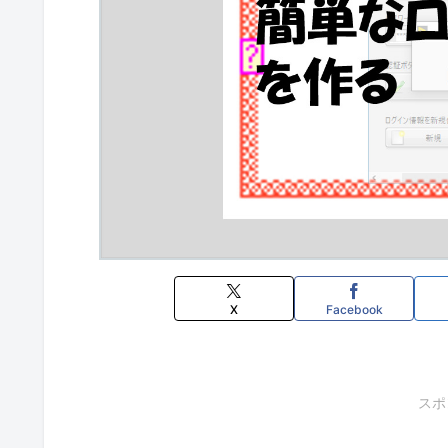
X
Facebook
スポ