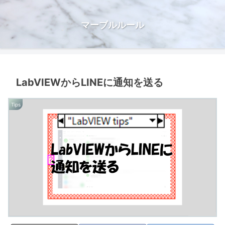
マーブルルール
LabVIEWからLINEに通知を送る
Tips