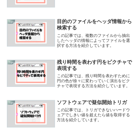
目的のファイルをヘッダ情報から
Tips
検索する
この記事では、複数のファイルから抽出
したヘッダの情報によってファイルを選
択する方法を紹介しています。
残り時間を表わす円をピクチャで
Tips
表現する
この記事では、残り時間を表わすために
円の色が徐々に変わっていく演出をピク
チャで表現する方法を紹介しています。
ソフトウェアで疑似開始トリガ
Tips
この記事では、トリガできないハードウ
ェアでしきい値を超えたら値を取得する
方法を紹介しています。