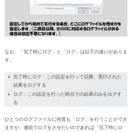
なお、「完了時にログ」と「ログ」は以下の違いがありま
す。
完了時にログ：この設定を行って以降、実行された
結果をログする
ログ：この設定を行った時点での結果のみをログす
る
ひとつのログファイルに何度も「ログ」を行うことができ
ますが、連続でログをさせたいのであれば「完了時にロ