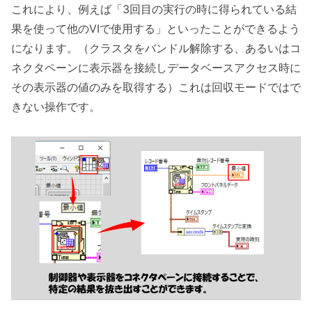
これにより、例えば「3回目の実行の時に得られている結
果を使って他のVIで使用する」といったことができるよう
になります。（クラスタをバンドル解除する、あるいはコ
ネクタペーンに表示器を接続しデータベースアクセス時に
その表示器の値のみを取得する）これは回収モードではで
きない操作です。