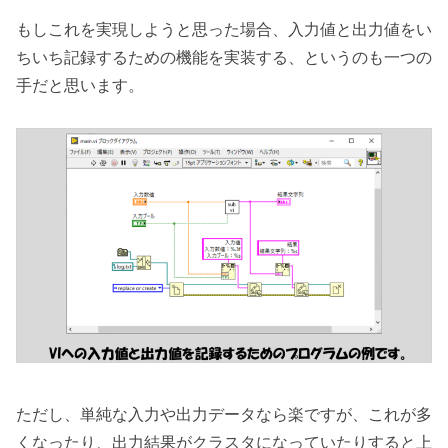
もしこれを実現しようと思った場合、入力値と出力値をい
ちいち記録するための機能を実装する、というのも一つの
手だと思います。
ただし、単純な入力や出力データなら楽ですが、これが多
くなったり、出力結果がクラスタになっていたりすると上