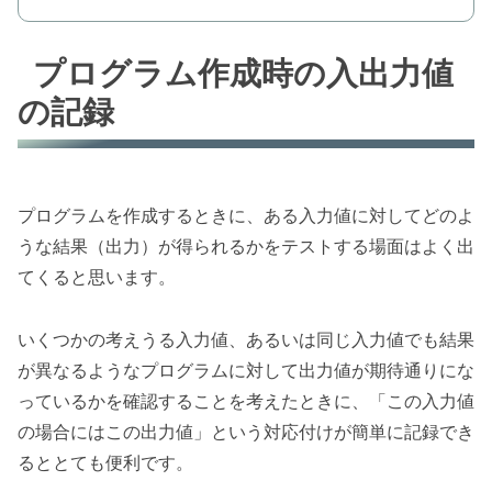
プログラム作成時の入出力値
の記録
プログラムを作成するときに、ある入力値に対してどのよ
うな結果（出力）が得られるかをテストする場面はよく出
てくると思います。
いくつかの考えうる入力値、あるいは同じ入力値でも結果
が異なるようなプログラムに対して出力値が期待通りにな
っているかを確認することを考えたときに、「この入力値
の場合にはこの出力値」という対応付けが簡単に記録でき
るととても便利です。