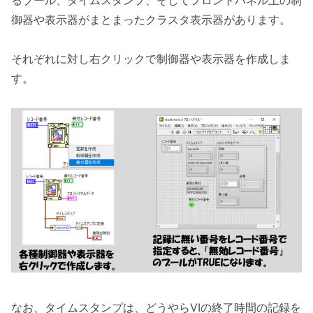
御器や表示器がまとまったクラスタ表示器があります。
それぞれに対し右クリックで制御器や表示器を作成しま
す。
なお、タイムスタンプは、どうやらVIの終了時間の記録を