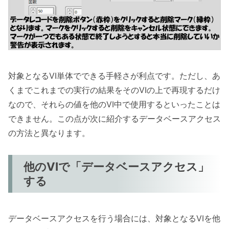
対象となるVI単体でできる手軽さが利点です。ただし、あ
くまでこれまでの実行の結果をそのVIの上で再現するだけ
なので、それらの値を他のVI中で使用するといったことは
できません。この点が次に紹介するデータベースアクセス
の方法と異なります。
他のVIで「データベースアクセス」
する
データベースアクセスを行う場合には、対象となるVIを他