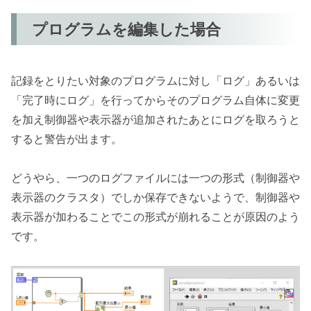
プログラムを編集した場合
記録をとりたい対象のプログラムに対し「ログ」あるいは
「完了時にログ」を行ってからそのプログラム自体に変更
を加え制御器や表示器が追加されたあとにログを取ろうと
すると警告が出ます。
どうやら、一つのログファイルには一つの形式（制御器や
表示器のクラスタ）でしか保存できないようで、制御器や
表示器が加わることでこの形式が崩れることが原因のよう
です。