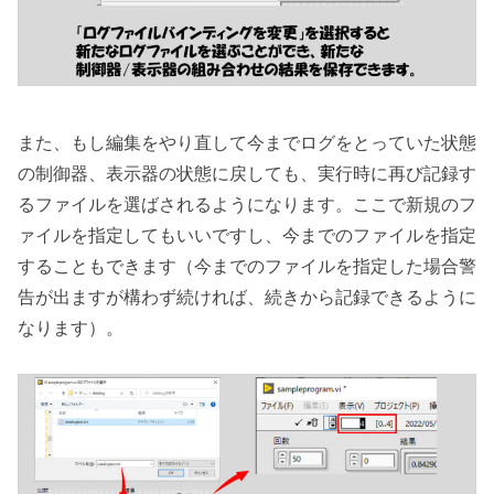
また、もし編集をやり直して今までログをとっていた状態
の制御器、表示器の状態に戻しても、実行時に再び記録す
るファイルを選ばされるようになります。ここで新規のフ
ァイルを指定してもいいですし、今までのファイルを指定
することもできます（今までのファイルを指定した場合警
告が出ますが構わず続ければ、続きから記録できるように
なります）。