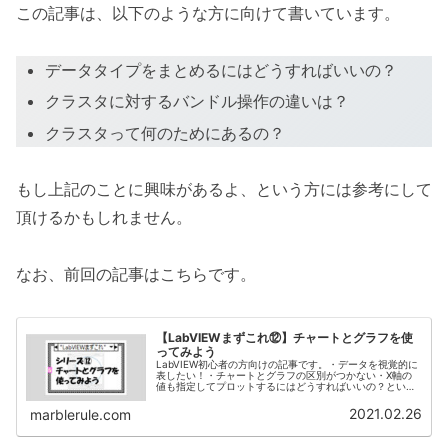
この記事は、以下のような方に向けて書いています。
データタイプをまとめるにはどうすればいいの？
クラスタに対するバンドル操作の違いは？
クラスタって何のためにあるの？
もし上記のことに興味があるよ、という方には参考にして
頂けるかもしれません。
なお、前回の記事はこちらです。
【LabVIEWまずこれ⑫】チャートとグラフを使
ってみよう
LabVIEW初心者の方向けの記事です。・データを視覚的に
表したい！・チャートとグラフの区別がつかない・X軸の
値も指定してプロットするにはどうすればいいの？といっ
た方向けに説明しています。
2021.02.26
marblerule.com