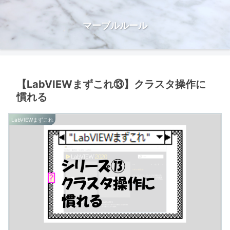
マーブルルール
【LabVIEWまずこれ⑬】クラスタ操作に
慣れる
LabVIEWまずこれ