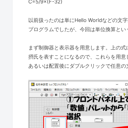
C=5/9×(F-32)
以前扱ったのは単にHello Worldなど
プログラムでしたが、今回は単位換算とい
まず制御器と表示器を用意します。上の式
摂氏を表すことになるので、これらを用意
あるいは配置後にダブルクリックで任意の