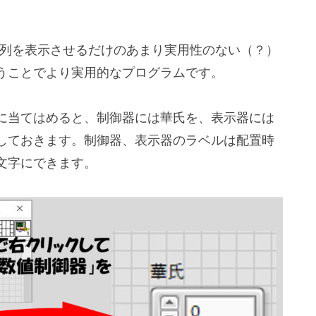
の文字列を表示させるだけのあまり実用性のない（？）
うことでより実用的なプログラムです。
に当てはめると、制御器には華氏を、表示器には
しておきます。制御器、表示器のラベルは配置時
文字にできます。