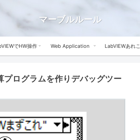
マーブルルール
abVIEWでHW操作
Web Application
LabVIEWあれ
演算プログラムを作りデバッグツー