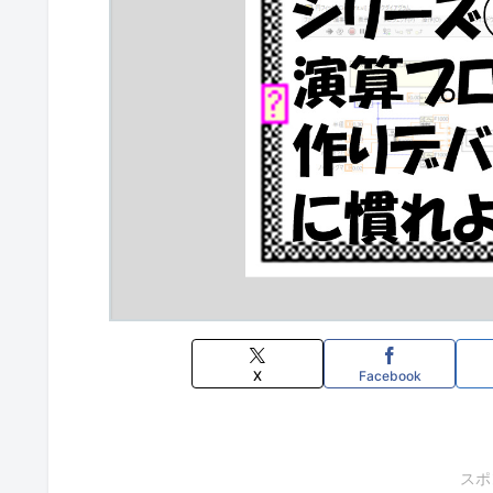
X
Facebook
スポ