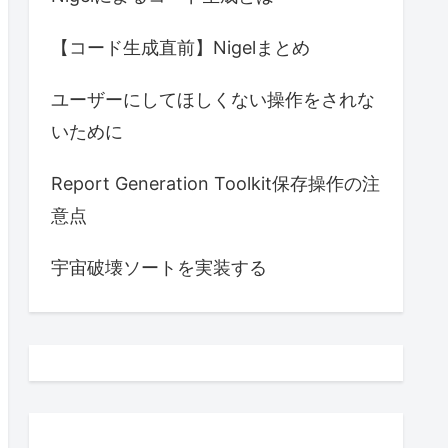
【コード生成直前】Nigelまとめ
ユーザーにしてほしくない操作をされな
いために
Report Generation Toolkit保存操作の注
意点
宇宙破壊ソートを実装する