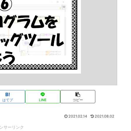
はてブ
LINE
コピー
2021.02.14
2021.08.02
ンサーリンク