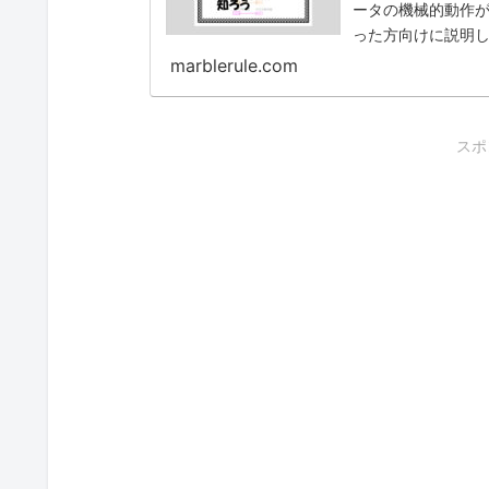
ータの機械的動作
った方向けに説明
marblerule.com
スポ