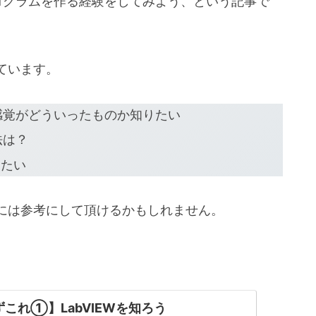
ログラムを作る経験をしてみよう、という記事で
ています。
く感覚がどういったものか知りたい
法は？
りたい
には参考にして頂けるかもしれません。
まずこれ①】LabVIEWを知ろう