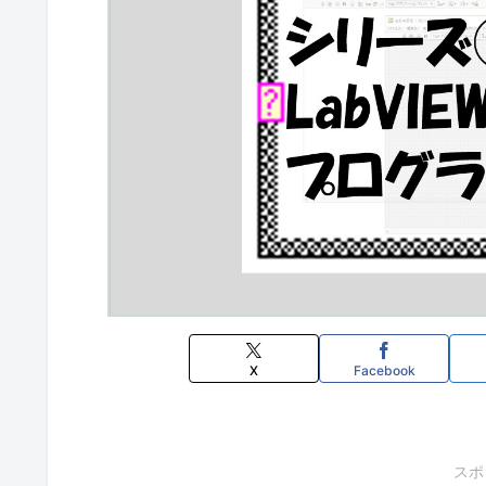
X
Facebook
スポ