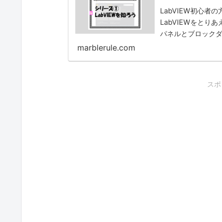
LabVIEW初心者
LabVIEWをと
パネルとブロックダ
った方向けに説明
marblerule.com
スポ