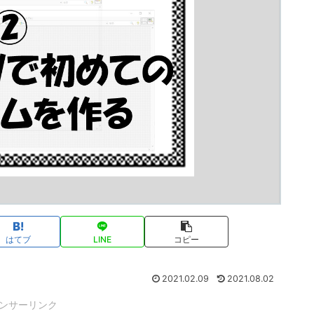
はてブ
LINE
コピー
2021.02.09
2021.08.02
ンサーリンク