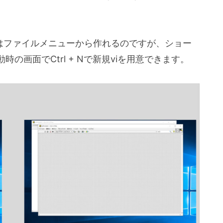
れはファイルメニューから作れるのですが、ショー
画面でCtrl + Nで新規viを用意できます。