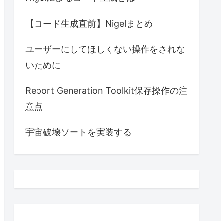
【コード生成直前】Nigelまとめ
ユーザーにしてほしくない操作をされな
いために
Report Generation Toolkit保存操作の注
意点
宇宙破壊ソートを実装する