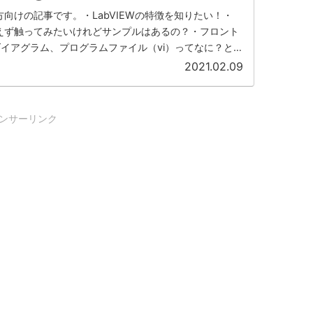
の方向けの記事です。・LabVIEWの特徴を知りたい！・
りあえず触ってみたいけれどサンプルはあるの？・フロント
イアグラム、プログラムファイル（vi）ってなに？とい
しています。
2021.02.09
ンサーリンク