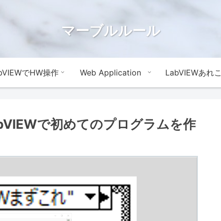
マーブルルール
abVIEWでHW操作
Web Application
LabVIEWあれ
abVIEWで初めてのプログラムを作