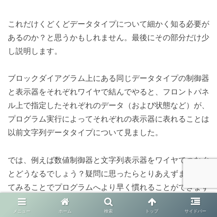
これだけくどくどデータタイプについて細かく知る必要が
あるのか？と思うかもしれません。最後にその部分だけ少
し説明します。
ブロックダイアグラム上にある同じデータタイプの制御器
と表示器をそれぞれワイヤで結んでやると、フロントパネ
ル上で指定したそれぞれのデータ（および状態など）が、
プログラム実行によってそれぞれの表示器に表れることは
以前文字列データタイプについて見ました。
では、例えば数値制御器と文字列表示器をワイヤでつなぐ
とどうなるでしょう？疑問に思ったらとりあえずまずやっ
てみることでプログラムへより早く慣れることができます
よ。
メニュー
ホーム
検索
トップ
サイドバー