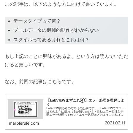
この記事は、以下のような方に向けて書いています。
データタイプって何？
ブールデータの機械的動作がわからない
スタイルってあるけれどこれは何？
もし上記のことに興味があるよ、という方は読んでいただ
けると嬉しいです。
なお、前回の記事はこちらです。
【LabVIEWまずこれ④】エラー処理を理解しよ
う
LabVIEW初心者の方向けの記事です。・LabVIEWでエラー
はどのように扱われるか知りたい！・自動エラー処理と手
動エラー処理って何？・エラー処理はどのようにすればい
いの？といった方向けに説明しています。
2021.02.11
marblerule.com