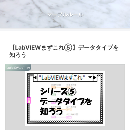
マーブルルール
【LabVIEWまずこれ⑤】データタイプを
知ろう
LabVIEWまずこれ