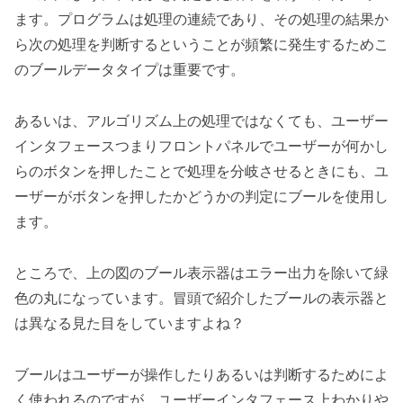
ます。プログラムは処理の連続であり、その処理の結果か
ら次の処理を判断するということが頻繁に発生するためこ
のブールデータタイプは重要です。
あるいは、アルゴリズム上の処理ではなくても、ユーザー
インタフェースつまりフロントパネルでユーザーが何かし
らのボタンを押したことで処理を分岐させるときにも、ユ
ーザーがボタンを押したかどうかの判定にブールを使用し
ます。
ところで、上の図のブール表示器はエラー出力を除いて緑
色の丸になっています。冒頭で紹介したブールの表示器と
は異なる見た目をしていますよね？
ブールはユーザーが操作したりあるいは判断するためによ
く使われるのですが、ユーザーインタフェース上わかりや