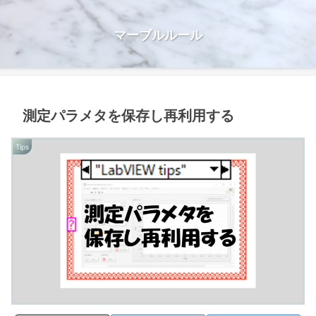
マーブルルール
測定パラメタを保存し再利用する
Tips