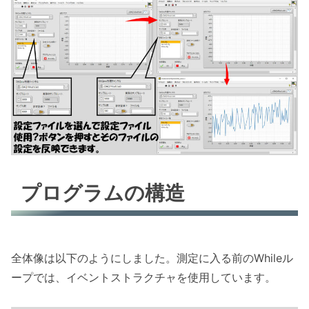
プログラムの構造
全体像は以下のようにしました。測定に入る前のWhileル
ープでは、イベントストラクチャを使用しています。