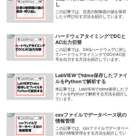
し
この記事では、任意の制御器の値を保存
したり呼び出す方法を紹介しています。
ハードウェアタイミングでDCと
Tips
AC出力切替
この記事では、DAQハードウェアに対し
てハードウェアタイミングでDCやAC信
号を出力する方法を紹介しています。
LabVIEWでtdms保存したファイ
Tips
ルをPythonで解析する
本記事では、LabVIEWでtdms保存したフ
ァイルをPythonで解析する方法を紹介し
ています。
csvファイルでデータベース状の
Tips
情報管理
この記事では、csvファイルでデータベー
ス状の情報管理をする方法を紹介してい