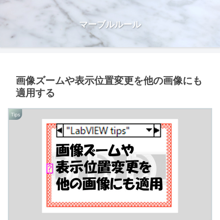
マーブルルール
画像ズームや表示位置変更を他の画像にも
適用する
Tips