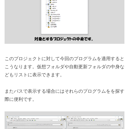
このプロジェクトに対して今回のプログラムを適用すると
こうなります。仮想フォルダや自動更新フォルダの中身な
どもリストに表示できます。
またパスで表示する場合にはそれらのプログラムをを探す
際に便利です。