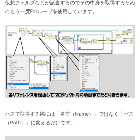
仮想フォルダなどが該当するのでその中身を取得するため
にもう一度Forループを使用しています。
パスで取得する際には「名前（Name）」ではなく「パス
（Path）」に変えるだけです。