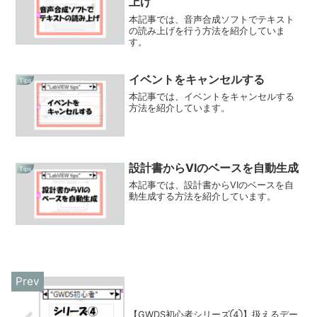
上げ
本記事では、音声合成ソフトでテキスト
の読み上げを行う方法を紹介していま
す。
イベントをキャンセルする
Tips
本記事では、イベントをキャンセルする
方法を紹介しています。
設計書からVIのベースを自動生成
Tips
本記事では、設計書からVIのベースを自
動生成する方法を紹介しています。
【GWDS初心者シリーズ④】扱えるデー