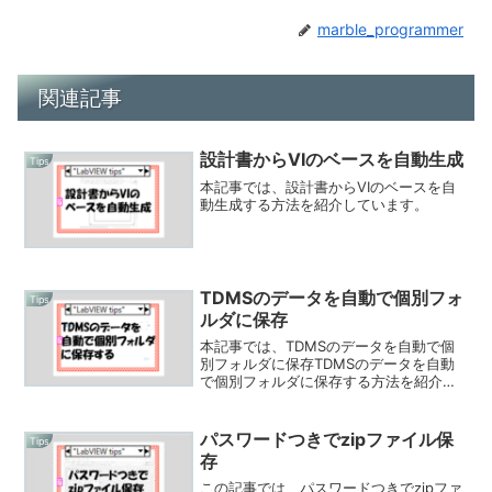
marble_programmer
関連記事
設計書からVIのベースを自動生成
Tips
本記事では、設計書からVIのベースを自
動生成する方法を紹介しています。
TDMSのデータを自動で個別フォ
Tips
ルダに保存
本記事では、TDMSのデータを自動で個
別フォルダに保存TDMSのデータを自動
で個別フォルダに保存する方法を紹介し
ています。
パスワードつきでzipファイル保
Tips
存
この記事では、パスワードつきでzipファ