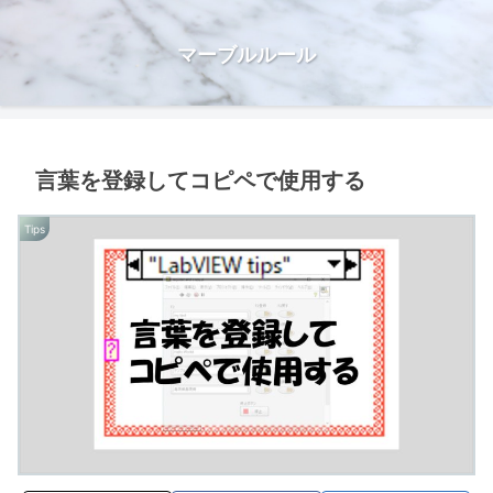
マーブルルール
言葉を登録してコピペで使用する
Tips