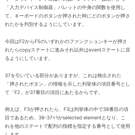
「入力デバイス制御器」パレットの中身の関数を使用し
て、キーボードのボタンが押された時にどのボタンが押さ
れたかを判別するようにしています。
今回はF2からF5のいずれかのファンクションキーが押さ
れたらcopyステートに進みそれ以外はeventステートに戻
るようにしています。
37を引いている部分がありますが、これは検出された
「押されたボタン」の情報を示した列挙体の項目番号とし
て「F2」が37番目の項目にあたるからです。
例えば、F3が押されたら、F3は列挙体の中で38番目の項
目であるため、38-37=1がselected elementとなり、こ
れを他のステートで配列の指標を指定する番号として使用
します。