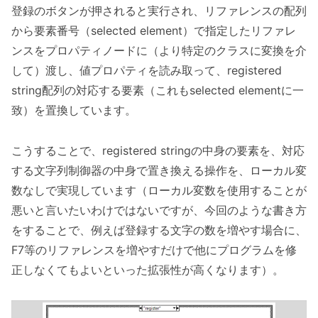
登録のボタンが押されると実行され、リファレンスの配列
から要素番号（selected element）で指定したリファレ
ンスをプロパティノードに（より特定のクラスに変換を介
して）渡し、値プロパティを読み取って、registered
string配列の対応する要素（これもselected elementに一
致）を置換しています。
こうすることで、registered stringの中身の要素を、対応
する文字列制御器の中身で置き換える操作を、ローカル変
数なしで実現しています（ローカル変数を使用することが
悪いと言いたいわけではないですが、今回のような書き方
をすることで、例えば登録する文字の数を増やす場合に、
F7等のリファレンスを増やすだけで他にプログラムを修
正しなくてもよいといった拡張性が高くなります）。