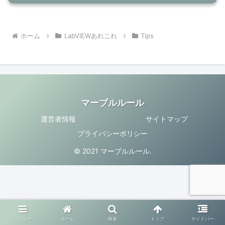
ホーム
LabVIEWあれこれ
Tips
マーブルルール
運営者情報
サイトマップ
プライバシーポリシー
© 2021 マーブルルール.
メニュー
ホーム
検索
トップ
サイドバー