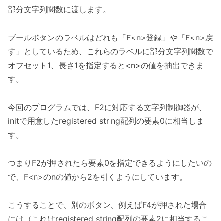
部分文字列関数に渡します。
ブールボタンのラベルはどれも「F<n>登録」や「F<n>戻
す」としているため、これらのラベルに部分文字列関数で
オフセット1、長さ1を指定すると<n>の値を抽出できま
す。
今回のプログラムでは、F2に対応する文字列制御器が、
initで用意したregistered string配列の要素0に相当しま
す。
つまりF2が押されたら要素0を指定できるようにしたいの
で、F<n>のnの値から2を引くようにしています。
こうすることで、別のボタン、例えばF4が押された場合
には（これはregistered string配列の要素2に相当するこ