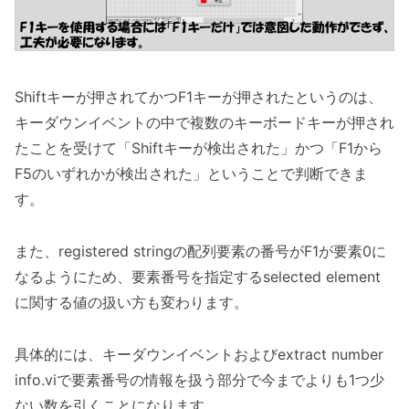
Shiftキーが押されてかつF1キーが押されたというのは、
キーダウンイベントの中で複数のキーボードキーが押され
たことを受けて「Shiftキーが検出された」かつ「F1から
F5のいずれかが検出された」ということで判断できま
す。
また、registered stringの配列要素の番号がF1が要素0に
なるようにため、要素番号を指定するselected element
に関する値の扱い方も変わります。
具体的には、キーダウンイベントおよびextract number
info.viで要素番号の情報を扱う部分で今までよりも1つ少
ない数を引くことになります。